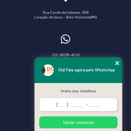
Rua Conde de Linhares, 809
Coração de Jesus - Belo Horizonte/MG
(31) 99295-4118
Chame no WhatsApp
Olá! Fale agora pelo WhatsApp
Insira seu telefone
Home
Categorias
Iniciar conversa
Contato