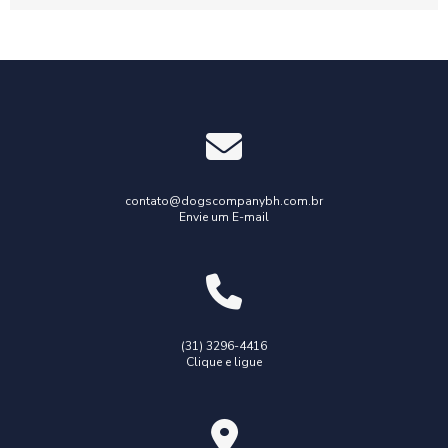
contato@dogscompanybh.com.br
Envie um E-mail
(31) 3296-4416
Clique e ligue