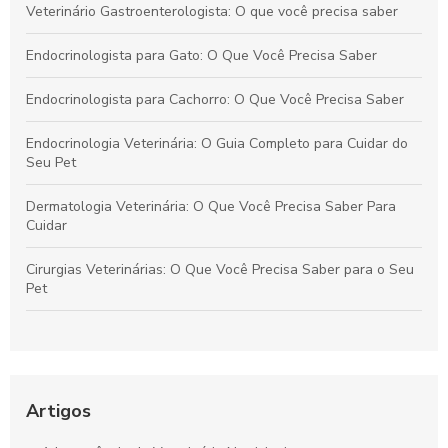
Veterinário Gastroenterologista: O que você precisa saber
Endocrinologista para Gato: O Que Você Precisa Saber
Endocrinologista para Cachorro: O Que Você Precisa Saber
Endocrinologia Veterinária: O Guia Completo para Cuidar do
Seu Pet
Dermatologia Veterinária: O Que Você Precisa Saber Para
Cuidar
Cirurgias Veterinárias: O Que Você Precisa Saber para o Seu
Pet
Banhos e Tosas: O Guia Completo para Pet Lovers
Endocrinologia Veterinária: O Que Você Precisa Saber
Artigos
Dermatologia Veterinária: Guia Completo para Cuidar do Seu
Pet