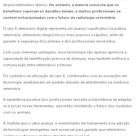
de procedimentos diários.
No entanto, a maioria concorda que os
benefícios superam os desafios iniciais, e muitos profissionais se
sentem entusiasmados com o futuro da radiologia veterinária.
O raio X veterinário digital representa um avanço significativo na prática
veterinária, oferecendo diagnósticos mais precisos e rápidos, além de
garantir a segurança dos animais e dos profissionais envolvidos.
Com suas inúmeras vantagens, essa tecnologia não apenas aprimora a
capacidade de identificação precoce de doenças, mas também melhora a
comunicação entre veterinários e tutores.
Os cuidados na utilização do raio X, combinados com as inovações em
tecnologia, estabelecem um padrão elevado de atendimento na medicina
veterinária.
A experiência positiva dos profissionais ressalta a importância de adaptar-
se a essas novas ferramentas, que estão moldando o futuro dos cuidados
com os animais.
À medida que o setor avança, o investimento em treinamento e na adoção
de tecnologias emergentes será essencial para garantir que veterinários