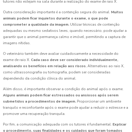
tutores não estejam na sala durante a realização do exame de raio X.
Outra consideração importante é a contenção segura do animal.
Muitos
animais podem ficar inquietos durante o exame, o que pode
comprometer a qualidade da imagem.
Utilizar técnicas de contenção
adequadas ou mesmo sedativos leves, quando necessário, pode ajudar a
garantir que o animal permaneça calmo e imóvel, permitindo a captura de
imagens nítidas.
O veterinário também deve avaliar cuidadosamente a necessidade do
exame de raio X.
Cada caso deve ser considerado individualmente,
analisando os benefícios em relação aos riscos.
Alternativas ao raio X,
como ultrassonografia ou tomografia, podem ser consideradas
dependendo da condição clínica do animal.
Além disso, é importante observar a condição do animal após o exame.
Alguns animais podem ficar estressados ou ansiosos após serem
submetidos a procedimentos de imagem.
Proporcionar um ambiente
tranquilo e reconfortante após o exame pode ajudar a reduzir o estresse e a
promover uma recuperação tranquila.
Por fim, a comunicação adequada com os tutores é fundamental.
Explicar
o procedimento, suas finalidades e os cuidados que foram tomados