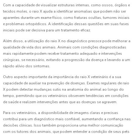
Com a capacidade de visualizar estruturas internas, como ossos, órgãos e
tecidos moles, o raio X ajuda a identificar anomalias que podem não ser
aparentes durante um exame físico, como fraturas ocultas, tumores iniciais
e problemas ortopédicos. A identificação dessas questões em suas fases
iniciais pode ser decisiva para um tratamento eficaz.
Além disso, a utilização do raio X no diagnóstico precoce pode melhorar a
qualidade de vida dos animais. Animais com condições diagnosticadas
mais rapidamente podem receber tratamento adequado e intervenções
cirúrgicas, se necessário, evitando a progressão da doença e levando a um
rápido alívio dos sintomas.
Outro aspecto importante da importância do raio X veterinário é a sua
capacidade de auxiliar na prevenção de doenças. Exames regulares de raio
X podem detectar mudanças sutis na anatomia do animal ao longo do
tempo, permitindo que os veterinários observem tendências em condições
de saúde e realizem intervenções antes que as doenças se agravem.
Para os veterinários, a disponibilidade de imagens claras e precisas
contribui para um diagnóstico mais confiável, aumentando a confiança nas
decisões clínicas. Isso também proporciona uma melhor comunicação
com os tutores dos animais, que podem entender a condição de seus pets