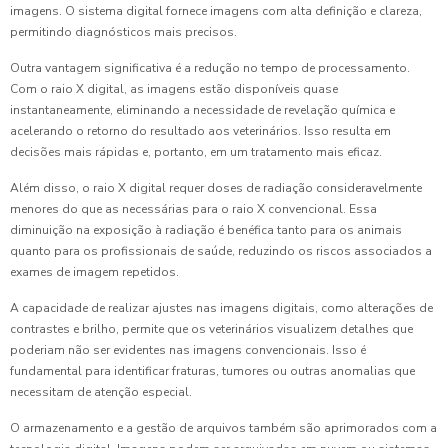
imagens. O sistema digital fornece imagens com alta definição e clareza,
permitindo diagnósticos mais precisos.
Outra vantagem significativa é a redução no tempo de processamento.
Com o raio X digital, as imagens estão disponíveis quase
instantaneamente, eliminando a necessidade de revelação química e
acelerando o retorno do resultado aos veterinários. Isso resulta em
decisões mais rápidas e, portanto, em um tratamento mais eficaz.
Além disso, o raio X digital requer doses de radiação consideravelmente
menores do que as necessárias para o raio X convencional. Essa
diminuição na exposição à radiação é benéfica tanto para os animais
quanto para os profissionais de saúde, reduzindo os riscos associados a
exames de imagem repetidos.
A capacidade de realizar ajustes nas imagens digitais, como alterações de
contrastes e brilho, permite que os veterinários visualizem detalhes que
poderiam não ser evidentes nas imagens convencionais. Isso é
fundamental para identificar fraturas, tumores ou outras anomalias que
necessitam de atenção especial.
O armazenamento e a gestão de arquivos também são aprimorados com a