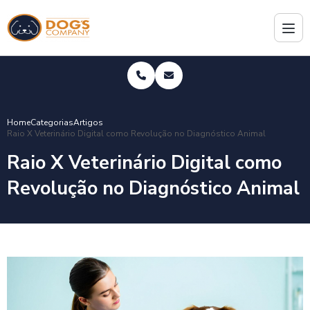
Home
Categorias
Artigos
Raio X Veterinário Digital como Revolução no Diagnóstico Animal
Raio X Veterinário Digital como
Revolução no Diagnóstico Animal