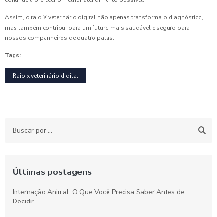
continue a oferecer o melhor atendimento possível.
Assim, o raio X veterinário digital não apenas transforma o diagnóstico,
mas também contribui para um futuro mais saudável e seguro para
nossos companheiros de quatro patas.
Tags:
Raio x veterinário digital
Últimas postagens
Internação Animal: O Que Você Precisa Saber Antes de
Decidir