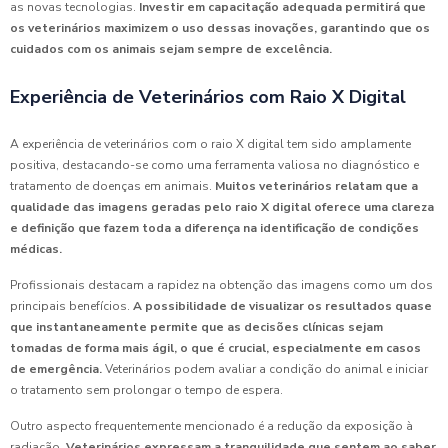
as novas tecnologias.
Investir em capacitação adequada permitirá que
os veterinários maximizem o uso dessas inovações, garantindo que os
cuidados com os animais sejam sempre de excelência.
Experiência de Veterinários com Raio X Digital
A experiência de veterinários com o raio X digital tem sido amplamente
positiva, destacando-se como uma ferramenta valiosa no diagnóstico e
tratamento de doenças em animais.
Muitos veterinários relatam que a
qualidade das imagens geradas pelo raio X digital oferece uma clareza
e definição que fazem toda a diferença na identificação de condições
médicas.
Profissionais destacam a rapidez na obtenção das imagens como um dos
principais benefícios.
A possibilidade de visualizar os resultados quase
que instantaneamente permite que as decisões clínicas sejam
tomadas de forma mais ágil, o que é crucial, especialmente em casos
de emergência.
Veterinários podem avaliar a condição do animal e iniciar
o tratamento sem prolongar o tempo de espera.
Outro aspecto frequentemente mencionado é a redução da exposição à
radiação.
Veterinários expressam a tranquilidade que sentem ao saber