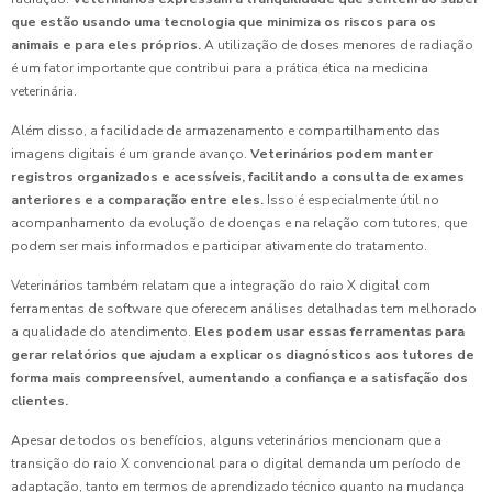
que estão usando uma tecnologia que minimiza os riscos para os
animais e para eles próprios.
A utilização de doses menores de radiação
é um fator importante que contribui para a prática ética na medicina
veterinária.
Além disso, a facilidade de armazenamento e compartilhamento das
imagens digitais é um grande avanço.
Veterinários podem manter
registros organizados e acessíveis, facilitando a consulta de exames
anteriores e a comparação entre eles.
Isso é especialmente útil no
acompanhamento da evolução de doenças e na relação com tutores, que
podem ser mais informados e participar ativamente do tratamento.
Veterinários também relatam que a integração do raio X digital com
ferramentas de software que oferecem análises detalhadas tem melhorado
a qualidade do atendimento.
Eles podem usar essas ferramentas para
gerar relatórios que ajudam a explicar os diagnósticos aos tutores de
forma mais compreensível, aumentando a confiança e a satisfação dos
clientes.
Apesar de todos os benefícios, alguns veterinários mencionam que a
transição do raio X convencional para o digital demanda um período de
adaptação, tanto em termos de aprendizado técnico quanto na mudança