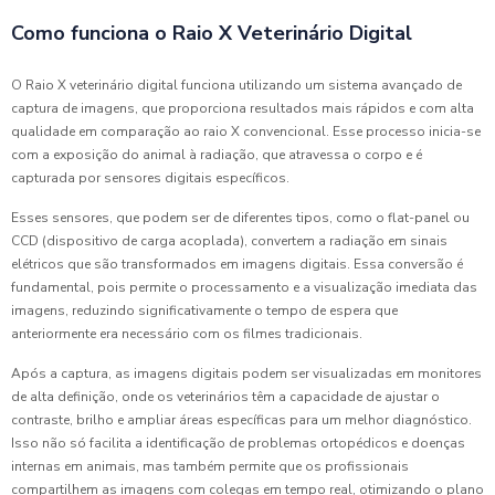
Como funciona o Raio X Veterinário Digital
O Raio X veterinário digital funciona utilizando um sistema avançado de
captura de imagens, que proporciona resultados mais rápidos e com alta
qualidade em comparação ao raio X convencional. Esse processo inicia-se
com a exposição do animal à radiação, que atravessa o corpo e é
capturada por sensores digitais específicos.
Esses sensores, que podem ser de diferentes tipos, como o flat-panel ou
CCD (dispositivo de carga acoplada), convertem a radiação em sinais
elétricos que são transformados em imagens digitais. Essa conversão é
fundamental, pois permite o processamento e a visualização imediata das
imagens, reduzindo significativamente o tempo de espera que
anteriormente era necessário com os filmes tradicionais.
Após a captura, as imagens digitais podem ser visualizadas em monitores
de alta definição, onde os veterinários têm a capacidade de ajustar o
contraste, brilho e ampliar áreas específicas para um melhor diagnóstico.
Isso não só facilita a identificação de problemas ortopédicos e doenças
internas em animais, mas também permite que os profissionais
compartilhem as imagens com colegas em tempo real, otimizando o plano