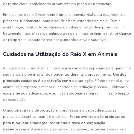
de forma clara, participando ativamente do plano de tratamento.
Em resumo, o raio X veterinário é uma ferramenta vital para diagnósticos
precoces, fundamental para a saúde e bem-estar dos animais. Com a
identificação rápida de problemas, os veterinários podem promover um
tratamento mais eficaz, garantindo que os animais tenham a melhor chance
de recuperar sua saúde e retornar a uma vida ativa e saudável.
Cuidados na Utilização do Raio X em Animais
A utilização do raio X em animais requer cuidados especiais para garantir a
segurança e o bem-estar dos pacientes durante o procedimento.
Um dos
principais cuidados é a proteção contra a radiação.
É fundamental que o
animal seja exposto à menor quantidade de radiação possível, utilizando
equipamentos adequados e técnicas apropriadas para minimizar o tempo
de exposição.
O uso de aventais de proteção em profissionais de saúde e tutores
presentes durante o exame é essencial.
Esses aventais são projetados
para bloquear a radiação, reduzindo o risco de exposição
desnecessária.
Além disso, sempre que possível, recomenda-se que os