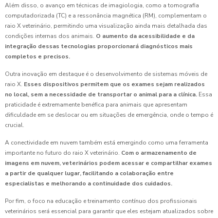
Além disso, o avanço em técnicas de imagiologia, como a tomografia
computadorizada (TC) e a ressonância magnética (RM), complementam o
raio X veterinário, permitindo uma visualização ainda mais detalhada das
condições internas dos animais.
O aumento da acessibilidade e da
integração dessas tecnologias proporcionará diagnósticos mais
completos e precisos.
Outra inovação em destaque é o desenvolvimento de sistemas móveis de
raio X.
Esses dispositivos permitem que os exames sejam realizados
no local, sem a necessidade de transportar o animal para a clínica.
Essa
praticidade é extremamente benéfica para animais que apresentam
dificuldade em se deslocar ou em situações de emergência, onde o tempo é
crucial.
A conectividade em nuvem também está emergindo como uma ferramenta
importante no futuro do raio X veterinário.
Com o armazenamento de
imagens em nuvem, veterinários podem acessar e compartilhar exames
a partir de qualquer lugar, facilitando a colaboração entre
especialistas e melhorando a continuidade dos cuidados.
Por fim, o foco na educação e treinamento contínuo dos profissionais
veterinários será essencial para garantir que eles estejam atualizados sobre