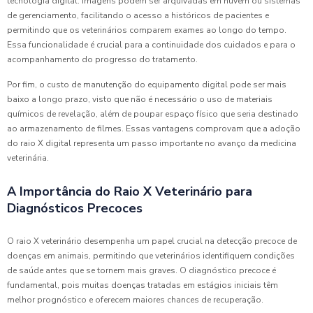
tecnologia digital. Imagens podem ser arquivadas em nuvem ou sistemas
de gerenciamento, facilitando o acesso a históricos de pacientes e
permitindo que os veterinários comparem exames ao longo do tempo.
Essa funcionalidade é crucial para a continuidade dos cuidados e para o
acompanhamento do progresso do tratamento.
Por fim, o custo de manutenção do equipamento digital pode ser mais
baixo a longo prazo, visto que não é necessário o uso de materiais
químicos de revelação, além de poupar espaço físico que seria destinado
ao armazenamento de filmes. Essas vantagens comprovam que a adoção
do raio X digital representa um passo importante no avanço da medicina
veterinária.
A Importância do Raio X Veterinário para
Diagnósticos Precoces
O raio X veterinário desempenha um papel crucial na detecção precoce de
doenças em animais, permitindo que veterinários identifiquem condições
de saúde antes que se tornem mais graves. O diagnóstico precoce é
fundamental, pois muitas doenças tratadas em estágios iniciais têm
melhor prognóstico e oferecem maiores chances de recuperação.