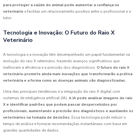
para proteger a saúde do animal pode aumentar a confiança no
veterinário
e facilitar um relacionamento positivo entre o profissional e o
tutor.
Tecnologia e Inovação: O Futuro do Raio X
Veterinário
A tecnologia e a inovação têm desempenhado um papel fundamental na
evolução do raio X veterinário, trazendo avanços significativos que
melhoram a eficiência e a precisão dos diagnósticos.
O futuro do raio X
veterinário promete ainda mais inovações que transformarão a prática
veterinária e a forma como as doenças animais são diagnosticadas.
Uma das principais tendências é a integração do raio X digital com
sistemas de inteligência artificial (IA).
A IA pode analisar imagens de raio
X e identificar padrões que podem passar despercebidos por
profissionais, aumentando a precisão dos diagnósticos e auxiliando os
veterinários na tomada de decisões.
Essa tecnologia pode reduzir o
tempo de análise e fornecer recomendações instantâneas com base em
grandes quantidades de dados.