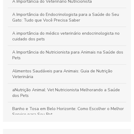
A Importância do Veterinário Nutricionista
A Importância do Endocrinologista para a Saúde do Seu
Gato: Tudo que Você Precisa Saber
A importância do médico veterinário endocrinologista no
cuidado dos pets
A Importância do Nutricionista para Animais na Saúde dos
Pets
Alimentos Saudáveis para Animais: Guia de Nutrição
Veterinária
aNutrição Animal: Vet Nutricionista Melhorando a Saúde
dos Pets
Banho e Tosa em Belo Horizonte: Como Escolher o Melhor
Serviço para Seu Pet
Banho e Tosa em Belo Horizonte: Cuide do Seu Pet