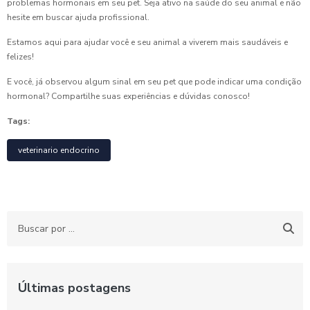
problemas hormonais em seu pet. Seja ativo na saúde do seu animal e não
hesite em buscar ajuda profissional.
Estamos aqui para ajudar você e seu animal a viverem mais saudáveis e
felizes!
E você, já observou algum sinal em seu pet que pode indicar uma condição
hormonal? Compartilhe suas experiências e dúvidas conosco!
Tags:
veterinario endocrino
Últimas postagens