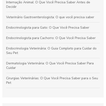
Internação Animal: O Que Você Precisa Saber Antes de
Decidir
Veterinário Gastroenterologista: O que você precisa saber
Endocrinologista para Gato: O Que Você Precisa Saber
Endocrinologista para Cachorro: O Que Você Precisa Saber
Endocrinologia Veterinária: O Guia Completo para Cuidar do
Seu Pet
Dermatologia Veterinária: O Que Você Precisa Saber Para
Cuidar
Cirurgias Veterinárias: O Que Você Precisa Saber para o Seu
Pet
Banhos e Tosas: O Guia Completo para Pet Lovers
Endocrinologia Veterinária: O Que Você Precisa Saber