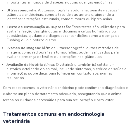
importantes em casos de diabetes e outras doenças endócrinas.
Ultrassonografia:
A ultrassonografia abdominal permite visualizar
glândulas endócrinas, como a tireoide e as adrenais, ajudando a
identificar alterações estruturais, como tumores ou hiperplasias.
Teste de estimulação ou supressão:
Estes testes são utilizados para
avaliar a reação das glândulas endócrinas a certos hormônios ou
substâncias, ajudando a diagnosticar condições como a doença de
Cushing ou o hipotireoidismo.
Exames de imagem:
Além da ultrassonografia, outros métodos de
imagem, como radiografias e tomografias, podem ser usados para
avaliar a presença de lesões ou alterações nas glândulas.
Avaliação da história clínica:
O veterinário também irá coletar um
histórico detalhado do animal, incluindo sintomas, histórico de saúde e
informações sobre dieta, para fornecer um contexto aos exames
realizados.
Com esses exames, o veterinário endócrino pode confirmar o diagnóstico e
elaborar um plano de tratamento adequado, assegurando que o animal
receba os cuidados necessários para sua recuperação e bem-estar.
Tratamentos comuns em endocrinologia
veterinária