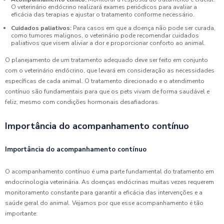
O veterinário endócrino realizará exames periódicos para avaliar a
eficácia das terapias e ajustar o tratamento conforme necessário.
Cuidados paliativos:
Para casos em que a doença não pode ser curada,
como tumores malignos, o veterinário pode recomendar cuidados
paliativos que visem aliviar a dor e proporcionar conforto ao animal.
O planejamento de um tratamento adequado deve ser feito em conjunto
com o veterinário endócrino, que levará em consideração as necessidades
específicas de cada animal. O tratamento direcionado e o atendimento
contínuo são fundamentais para que os pets vivam de forma saudável e
feliz, mesmo com condições hormonais desafiadoras.
Importância do acompanhamento contínuo
Importância do acompanhamento contínuo
O acompanhamento contínuo é uma parte fundamental do tratamento em
endocrinologia veterinária. As doenças endócrinas muitas vezes requerem
monitoramento constante para garantir a eficácia das intervenções e a
saúde geral do animal. Vejamos por que esse acompanhamento é tão
importante: