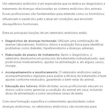
Um veterinário endócrino é um especialista que se dedica ao diagnóstico e
tratamento de doenças relacionadas ao sistema endócrino dos animais.
Esses profissionais são fundamentais para entender como os hormônios
influenciam a saúde dos pets e atuar em condições que envolvem
desequilíbrios hormonais.
Entre as principais funções de um veterinário endócrino estão:
Diagnóstico de doenças hormonais:
Utilizam uma combinação de
exames laboratoriais, histórico clínico e avaliação física para identificar
problemas como diabetes, hipertireoidismo e doenças adrenais.
Elaboração de planos de tratamento:
Após o diagnóstico, o
veterinário desenvolve um protocolo de tratamento individualizado, que
pode incluir medicamentos, ajustes na alimentação e, em alguns casos,
cirurgia.
Acompanhamento e monitoramento:
O veterinário endócrino realiza
acompanhamentos regulares para avaliar a eficácia do tratamento e fazer
ajustes conforme necessário, garantindo o bem-estar do animal.
Educação dos tutores:
Além de tratar, esses profissionais educam os
donos sobre como gerenciar a condição do animal em casa, incluindo
dicas de alimentação e como reconhecer sinais de alerta.
Com uma formação específica e conhecimento aprofundado sobre
doenças endócrinas, os veterinários endócrinos são essenciais para