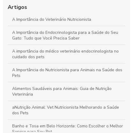
Artigos
Dermatologia Veterinária: Guia Completo para Cuidar do Seu
Pet
A Importância do Veterinário Nutricionista
A Importância do Endocrinologista para a Saúde do Seu
Gato: Tudo que Você Precisa Saber
A importância do médico veterinário endocrinologista no
cuidado dos pets
A Importância do Nutricionista para Animais na Saúde dos
Pets
Alimentos Saudáveis para Animais: Guia de Nutrição
Veterinária
aNutrição Animal: Vet Nutricionista Melhorando a Saúde
dos Pets
Banho e Tosa em Belo Horizonte: Como Escolher o Melhor
Serviço para Seu Pet