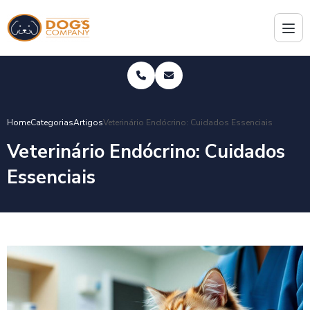
Home
Categorias
Artigos
Veterinário Endócrino: Cuidados Essenciais
Veterinário Endócrino: Cuidados
Essenciais