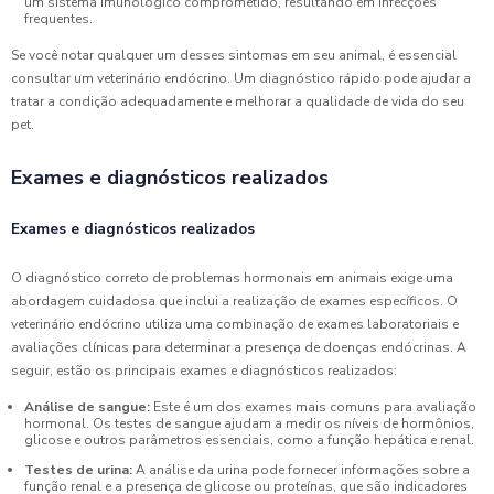
um sistema imunológico comprometido, resultando em infecções
frequentes.
Se você notar qualquer um desses sintomas em seu animal, é essencial
consultar um veterinário endócrino. Um diagnóstico rápido pode ajudar a
tratar a condição adequadamente e melhorar a qualidade de vida do seu
pet.
Exames e diagnósticos realizados
Exames e diagnósticos realizados
O diagnóstico correto de problemas hormonais em animais exige uma
abordagem cuidadosa que inclui a realização de exames específicos. O
veterinário endócrino utiliza uma combinação de exames laboratoriais e
avaliações clínicas para determinar a presença de doenças endócrinas. A
seguir, estão os principais exames e diagnósticos realizados:
Análise de sangue:
Este é um dos exames mais comuns para avaliação
hormonal. Os testes de sangue ajudam a medir os níveis de hormônios,
glicose e outros parâmetros essenciais, como a função hepática e renal.
Testes de urina:
A análise da urina pode fornecer informações sobre a
função renal e a presença de glicose ou proteínas, que são indicadores