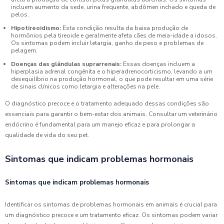
incluem aumento da sede, urina frequente, abdômen inchado e queda de
pelos.
Hipotireoidismo:
Esta condição resulta da baixa produção de
hormônios pela tireoide e geralmente afeta cães de meia-idade a idosos.
Os sintomas podem incluir letargia, ganho de peso e problemas de
pelagem.
Doenças das glândulas suprarrenais:
Essas doenças incluem a
hiperplasia adrenal congênita e o hiperadrenocorticismo, levando a um
desequilíbrio na produção hormonal, o que pode resultar em uma série
de sinais clínicos como letargia e alterações na pele.
O diagnóstico precoce e o tratamento adequado dessas condições são
essenciais para garantir o bem-estar dos animais. Consultar um veterinário
endócrino é fundamental para um manejo eficaz e para prolongar a
qualidade de vida do seu pet.
Sintomas que indicam problemas hormonais
Sintomas que indicam problemas hormonais
Identificar os sintomas de problemas hormonais em animais é crucial para
um diagnóstico precoce e um tratamento eficaz. Os sintomas podem variar