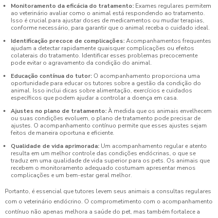
Monitoramento da eficácia do tratamento:
Exames regulares permitem
ao veterinário avaliar como o animal está respondendo ao tratamento.
Isso é crucial para ajustar doses de medicamentos ou mudar terapias,
conforme necessário, para garantir que o animal receba o cuidado ideal.
Identificação precoce de complicações:
Acompanhamentos frequentes
ajudam a detectar rapidamente quaisquer complicações ou efeitos
colaterais do tratamento. Identificar esses problemas precocemente
pode evitar o agravamento da condição do animal.
Educação contínua do tutor:
O acompanhamento proporciona uma
oportunidade para educar os tutores sobre a gestão da condição do
animal. Isso inclui dicas sobre alimentação, exercícios e cuidados
específicos que podem ajudar a controlar a doença em casa.
Ajustes no plano de tratamento:
À medida que os animais envelhecem
ou suas condições evoluem, o plano de tratamento pode precisar de
ajustes. O acompanhamento contínuo permite que esses ajustes sejam
feitos de maneira oportuna e eficiente.
Qualidade de vida aprimorada:
Um acompanhamento regular e atento
resulta em um melhor controle das condições endócrinas, o que se
traduz em uma qualidade de vida superior para os pets. Os animais que
recebem o monitoramento adequado costumam apresentar menos
complicações e um bem-estar geral melhor.
Portanto, é essencial que tutores levem seus animais a consultas regulares
com o veterinário endócrino. O comprometimento com o acompanhamento
contínuo não apenas melhora a saúde do pet, mas também fortalece a