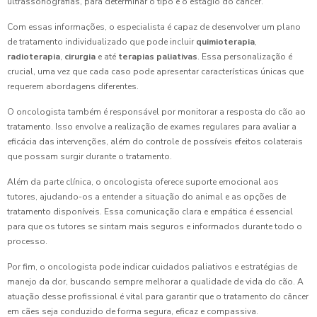
ultrassonografias, para determinar o tipo e o estágio do câncer.
Com essas informações, o especialista é capaz de desenvolver um plano
de tratamento individualizado que pode incluir
quimioterapia
,
radioterapia
,
cirurgia
e até
terapias paliativas
. Essa personalização é
crucial, uma vez que cada caso pode apresentar características únicas que
requerem abordagens diferentes.
O oncologista também é responsável por monitorar a resposta do cão ao
tratamento. Isso envolve a realização de exames regulares para avaliar a
eficácia das intervenções, além do controle de possíveis efeitos colaterais
que possam surgir durante o tratamento.
Além da parte clínica, o oncologista oferece suporte emocional aos
tutores, ajudando-os a entender a situação do animal e as opções de
tratamento disponíveis. Essa comunicação clara e empática é essencial
para que os tutores se sintam mais seguros e informados durante todo o
processo.
Por fim, o oncologista pode indicar cuidados paliativos e estratégias de
manejo da dor, buscando sempre melhorar a qualidade de vida do cão. A
atuação desse profissional é vital para garantir que o tratamento do câncer
em cães seja conduzido de forma segura, eficaz e compassiva.