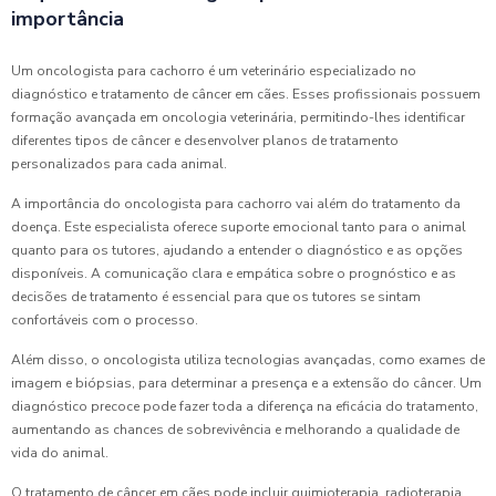
importância
Um oncologista para cachorro é um veterinário especializado no
diagnóstico e tratamento de câncer em cães. Esses profissionais possuem
formação avançada em oncologia veterinária, permitindo-lhes identificar
diferentes tipos de câncer e desenvolver planos de tratamento
personalizados para cada animal.
A importância do oncologista para cachorro vai além do tratamento da
doença. Este especialista oferece suporte emocional tanto para o animal
quanto para os tutores, ajudando a entender o diagnóstico e as opções
disponíveis. A comunicação clara e empática sobre o prognóstico e as
decisões de tratamento é essencial para que os tutores se sintam
confortáveis com o processo.
Além disso, o oncologista utiliza tecnologias avançadas, como exames de
imagem e biópsias, para determinar a presença e a extensão do câncer. Um
diagnóstico precoce pode fazer toda a diferença na eficácia do tratamento,
aumentando as chances de sobrevivência e melhorando a qualidade de
vida do animal.
O tratamento de câncer em cães pode incluir quimioterapia, radioterapia,