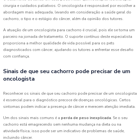
cirurgia e cuidados paliativos. O oncologista é responsável por escolher a
abordagem mais adequada, levando em consideração a saúde geral do
cachorro, o tipo e o estágio do câncer, além da opinião dos tutores.
A atuação de um oncologista para cachorro é crucial, pois ele se torna um
parceiro na jornada de tratamento. O suporte contínuo deste especialista
proporciona a melhor qualidade de vida possível para os pets
diagnosticados com câncer, ajudando os tutores a enfrentar esse desafio
com confiança.
Sinais de que seu cachorro pode precisar de um
oncologista
Reconhecer os sinais de que seu cachorro pode precisar de um oncologista
é essencial para o diagnóstico precoce de doenças oncológicas. Certos
sintomas podem indicar a presença de câncer e merecem atenção imediata.
Um dos sinais mais comuns é a
perda de peso inexplicada
. Se o seu
cachorro está emagrecendo sem nenhuma mudança na dieta ou na
atividade física, isso pode ser um indicativo de problemas de saúde,
incluindo câncer.