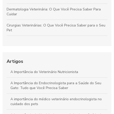
Dermatologia Veterinária: O Que Você Precisa Saber Para
Cuidar
Cirurgias Veterinárias: O Que Você Precisa Saber para o Seu
Pet
Banhos e Tosas: O Guia Completo para Pet Lovers
Endocrinologia Veterinária: O Que Você Precisa Saber
Artigos
Dermatologia Veterinária: Guia Completo para Cuidar do Seu
Pet
A Importância do Veterinário Nutricionista
A Importância do Endocrinologista para a Saúde do Seu
Gato: Tudo que Você Precisa Saber
A importância do médico veterinário endocrinologista no
cuidado dos pets