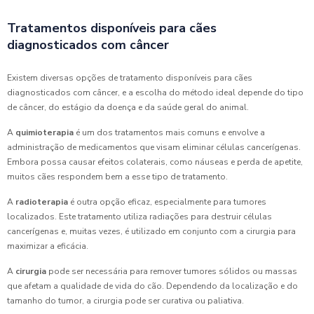
Tratamentos disponíveis para cães
diagnosticados com câncer
Existem diversas opções de tratamento disponíveis para cães
diagnosticados com câncer, e a escolha do método ideal depende do tipo
de câncer, do estágio da doença e da saúde geral do animal.
A
quimioterapia
é um dos tratamentos mais comuns e envolve a
administração de medicamentos que visam eliminar células cancerígenas.
Embora possa causar efeitos colaterais, como náuseas e perda de apetite,
muitos cães respondem bem a esse tipo de tratamento.
A
radioterapia
é outra opção eficaz, especialmente para tumores
localizados. Este tratamento utiliza radiações para destruir células
cancerígenas e, muitas vezes, é utilizado em conjunto com a cirurgia para
maximizar a eficácia.
A
cirurgia
pode ser necessária para remover tumores sólidos ou massas
que afetam a qualidade de vida do cão. Dependendo da localização e do
tamanho do tumor, a cirurgia pode ser curativa ou paliativa.