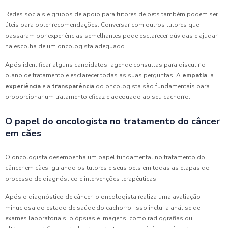
Redes sociais e grupos de apoio para tutores de pets também podem ser
úteis para obter recomendações. Conversar com outros tutores que
passaram por experiências semelhantes pode esclarecer dúvidas e ajudar
na escolha de um oncologista adequado.
Após identificar alguns candidatos, agende consultas para discutir o
plano de tratamento e esclarecer todas as suas perguntas. A
empatia
, a
experiência
e a
transparência
do oncologista são fundamentais para
proporcionar um tratamento eficaz e adequado ao seu cachorro.
O papel do oncologista no tratamento do câncer
em cães
O oncologista desempenha um papel fundamental no tratamento do
câncer em cães, guiando os tutores e seus pets em todas as etapas do
processo de diagnóstico e intervenções terapêuticas.
Após o diagnóstico de câncer, o oncologista realiza uma avaliação
minuciosa do estado de saúde do cachorro. Isso inclui a análise de
exames laboratoriais, biópsias e imagens, como radiografias ou