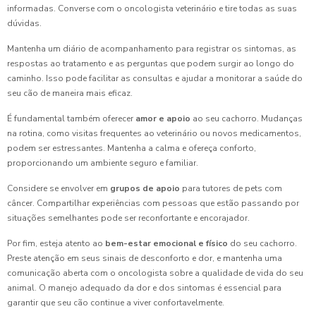
informadas. Converse com o oncologista veterinário e tire todas as suas
dúvidas.
Mantenha um diário de acompanhamento para registrar os sintomas, as
respostas ao tratamento e as perguntas que podem surgir ao longo do
caminho. Isso pode facilitar as consultas e ajudar a monitorar a saúde do
seu cão de maneira mais eficaz.
É fundamental também oferecer
amor e apoio
ao seu cachorro. Mudanças
na rotina, como visitas frequentes ao veterinário ou novos medicamentos,
podem ser estressantes. Mantenha a calma e ofereça conforto,
proporcionando um ambiente seguro e familiar.
Considere se envolver em
grupos de apoio
para tutores de pets com
câncer. Compartilhar experiências com pessoas que estão passando por
situações semelhantes pode ser reconfortante e encorajador.
Por fim, esteja atento ao
bem-estar emocional e físico
do seu cachorro.
Preste atenção em seus sinais de desconforto e dor, e mantenha uma
comunicação aberta com o oncologista sobre a qualidade de vida do seu
animal. O manejo adequado da dor e dos sintomas é essencial para
garantir que seu cão continue a viver confortavelmente.