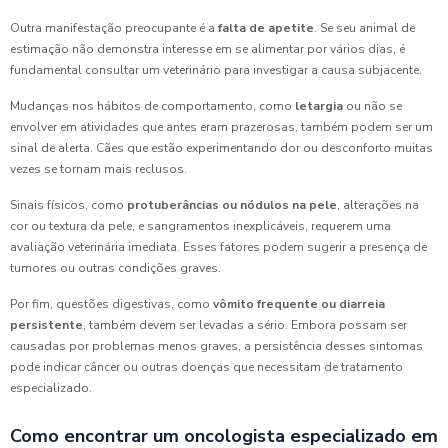
Outra manifestação preocupante é a
falta de apetite
. Se seu animal de
estimação não demonstra interesse em se alimentar por vários dias, é
fundamental consultar um veterinário para investigar a causa subjacente.
Mudanças nos hábitos de comportamento, como
letargia
ou não se
envolver em atividades que antes eram prazerosas, também podem ser um
sinal de alerta. Cães que estão experimentando dor ou desconforto muitas
vezes se tornam mais reclusos.
Sinais físicos, como
protuberâncias ou nódulos na pele
, alterações na
cor ou textura da pele, e sangramentos inexplicáveis, requerem uma
avaliação veterinária imediata. Esses fatores podem sugerir a presença de
tumores ou outras condições graves.
Por fim, questões digestivas, como
vômito frequente ou diarreia
persistente
, também devem ser levadas a sério. Embora possam ser
causadas por problemas menos graves, a persistência desses sintomas
pode indicar câncer ou outras doenças que necessitam de tratamento
especializado.
Como encontrar um oncologista especializado em