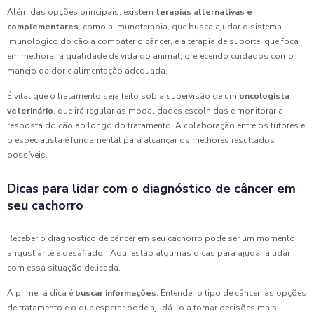
Além das opções principais, existem
terapias alternativas e
complementares
, como a imunoterapia, que busca ajudar o sistema
imunológico do cão a combater o câncer, e a terapia de suporte, que foca
em melhorar a qualidade de vida do animal, oferecendo cuidados como
manejo da dor e alimentação adequada.
É vital que o tratamento seja feito sob a supervisão de um
oncologista
veterinário
, que irá regular as modalidades escolhidas e monitorar a
resposta do cão ao longo do tratamento. A colaboração entre os tutores e
o especialista é fundamental para alcançar os melhores resultados
possíveis.
Dicas para lidar com o diagnóstico de câncer em
seu cachorro
Receber o diagnóstico de câncer em seu cachorro pode ser um momento
angustiante e desafiador. Aqui estão algumas dicas para ajudar a lidar
com essa situação delicada.
A primeira dica é
buscar informações
. Entender o tipo de câncer, as opções
de tratamento e o que esperar pode ajudá-lo a tomar decisões mais