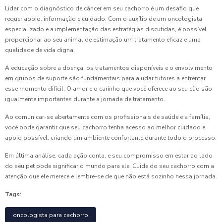
Lidar com o diagnóstico de câncer em seu cachorro é um desafio que
requer apoio, informação e cuidado. Com o auxílio de um oncologista
especializado e a implementação das estratégias discutidas, é possível
proporcionar ao seu animal de estimação um tratamento eficaz e uma
qualidade de vida digna.
A educação sobre a doença, os tratamentos disponíveis e o envolvimento
em grupos de suporte são fundamentais para ajudar tutores a enfrentar
esse momento difícil. O amor e o carinho que você oferece ao seu cão são
igualmente importantes durante a jornada de tratamento.
Ao comunicar-se abertamente com os profissionais de saúde e a família,
você pode garantir que seu cachorro tenha acesso ao melhor cuidado e
apoio possível, criando um ambiente confortante durante todo o processo.
Em última análise, cada ação conta, e seu compromisso em estar ao lado
do seu pet pode significar o mundo para ele. Cuide do seu cachorro com a
atenção que ele merece e lembre-se de que não está sozinho nessa jornada.
Tags:
oncologista para cachorro