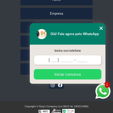
Empresa
Missão
Olá! Fale agora pelo WhatsApp
Serviços
Insira seu telefone
Contato
Mapa do site
Iniciar conversa
1
Copyright © Dog's Company (Lei 9610 de 19/02/1998)
W3C