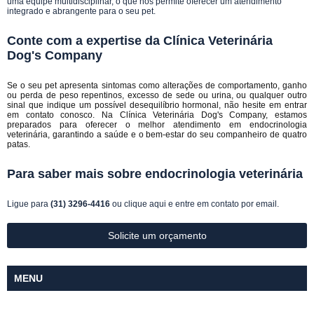
uma equipe multidisciplinar, o que nos permite oferecer um atendimento
integrado e abrangente para o seu pet.
Conte com a expertise da Clínica Veterinária
Dog's Company
Se o seu pet apresenta sintomas como alterações de comportamento, ganho
ou perda de peso repentinos, excesso de sede ou urina, ou qualquer outro
sinal que indique um possível desequilíbrio hormonal, não hesite em entrar
em contato conosco. Na Clínica Veterinária Dog's Company, estamos
preparados para oferecer o melhor atendimento em endocrinologia
veterinária, garantindo a saúde e o bem-estar do seu companheiro de quatro
patas.
Para saber mais sobre endocrinologia veterinária
Ligue para
(31) 3296-4416
ou
clique aqui
e entre em contato por email.
Solicite um orçamento
MENU