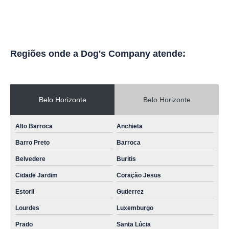
Regiões onde a Dog's Company atende:
Belo Horizonte
Belo Horizonte
Alto Barroca
Anchieta
Barro Preto
Barroca
Belvedere
Buritis
Cidade Jardim
Coração Jesus
Estoril
Gutierrez
Lourdes
Luxemburgo
Prado
Santa Lúcia