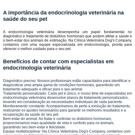
A importância da endocrinologia veterinária na
saúde do seu pet
A endocrinologia veterinária desempenha um papel fundamental no
diagnóstico e tratamento de distúrbios hormonais que podem afetar a saúde e
o bem-estar dos animais de estimação. Na Clínica Veterinária Dog's Company,
contamos com uma equipe especializada em endocrinologia, pronta para
oferecer o melhor cuidado para o seu pet.
Benefícios de contar com especialistas em
endocrinologia veterinária
Diagnóstico preciso: Nossos profissionais estão capacitados para identificar e
diagnosticar uma ampla gama de condições hormonais, garantindo um
tratamento adequado e eficaz para o seu animal.
Tratamento personalizado: Cada pet é único, e nosso time de especialistas em
endocrinologia veterinária desenvolve planos de tratamento personalizados,
levando em consideração as necessidades individuais de cada paciente.
Monitoramento constante: Acompanhamos de perto a evolução do tratamento,
realizando os ajustes necessários para garantir os melhores resultados e a
recuperação da saúde do seu pet.
Bem-estar do animal: Ao tratar e controlar os distúrbios hormonais,
proporcionamos mais qualidade de vida e conforto para os animais,
garantindo seu bem-estar e felicidade.
Equipe multidisciplinar: Na Clínica Veterinária Dog's Company, contamos com