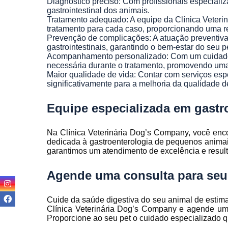
Diagnóstico preciso: Com profissionais especializa
gastrointestinal dos animais.
Tratamento adequado: A equipe da Clínica Veteri
tratamento para cada caso, proporcionando uma re
Prevenção de complicações: A atuação preventiva 
gastrointestinais, garantindo o bem-estar do seu p
Acompanhamento personalizado: Com um cuidado i
necessária durante o tratamento, promovendo uma 
Maior qualidade de vida: Contar com serviços esp
significativamente para a melhoria da qualidade d
Equipe especializada em gastr
Na Clínica Veterinária Dog’s Company, você enco
dedicada à gastroenterologia de pequenos anim
garantimos um atendimento de excelência e result
Agende uma consulta para seu
Cuide da saúde digestiva do seu animal de esti
Clínica Veterinária Dog’s Company e agende uma
Proporcione ao seu pet o cuidado especializado 