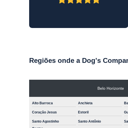
Regiões onde a Dog's Compan
Belo Horizonte
Alto Barroca
Anchieta
Ba
Coração Jesus
Estoril
Gu
Santo Agostinho
Santo Antônio
Sa