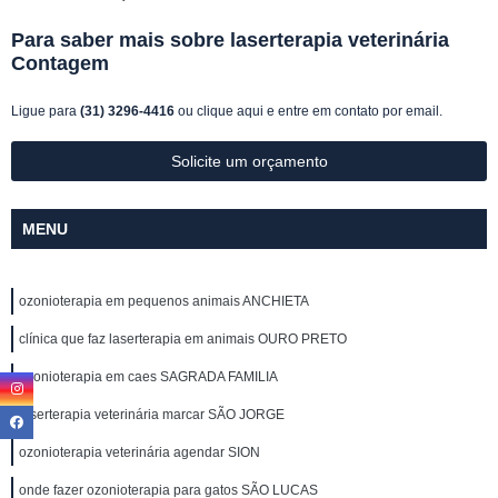
Para saber mais sobre laserterapia veterinária
Contagem
Ligue para
(31) 3296-4416
ou
clique aqui
e entre em contato por email.
Solicite um orçamento
MENU
ozonioterapia em pequenos animais ANCHIETA
clínica que faz laserterapia em animais OURO PRETO
ozonioterapia em caes SAGRADA FAMILIA
laserterapia veterinária marcar SÃO JORGE
ozonioterapia veterinária agendar SION
onde fazer ozonioterapia para gatos SÃO LUCAS