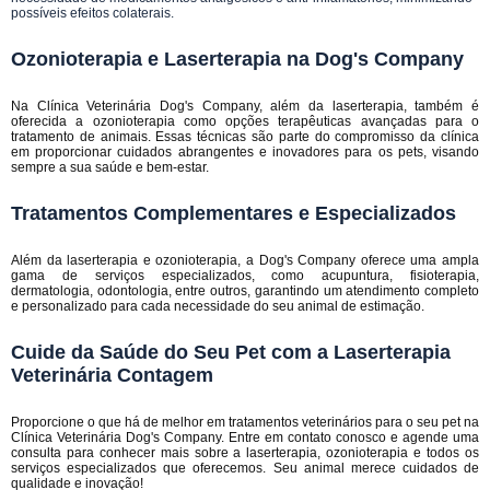
possíveis efeitos colaterais.
Ozonioterapia e Laserterapia na Dog's Company
Na Clínica Veterinária Dog's Company, além da laserterapia, também é
oferecida a ozonioterapia como opções terapêuticas avançadas para o
tratamento de animais. Essas técnicas são parte do compromisso da clínica
em proporcionar cuidados abrangentes e inovadores para os pets, visando
sempre a sua saúde e bem-estar.
Tratamentos Complementares e Especializados
Além da laserterapia e ozonioterapia, a Dog's Company oferece uma ampla
gama de serviços especializados, como acupuntura, fisioterapia,
dermatologia, odontologia, entre outros, garantindo um atendimento completo
e personalizado para cada necessidade do seu animal de estimação.
Cuide da Saúde do Seu Pet com a Laserterapia
Veterinária Contagem
Proporcione o que há de melhor em tratamentos veterinários para o seu pet na
Clínica Veterinária Dog's Company. Entre em contato conosco e agende uma
consulta para conhecer mais sobre a laserterapia, ozonioterapia e todos os
serviços especializados que oferecemos. Seu animal merece cuidados de
qualidade e inovação!