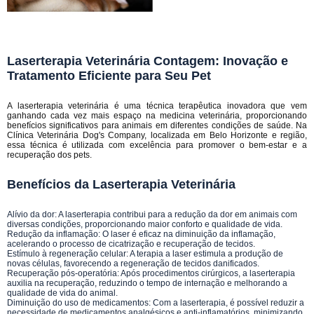
Laserterapia Veterinária Contagem: Inovação e
Tratamento Eficiente para Seu Pet
A laserterapia veterinária é uma técnica terapêutica inovadora que vem
ganhando cada vez mais espaço na medicina veterinária, proporcionando
benefícios significativos para animais em diferentes condições de saúde. Na
Clínica Veterinária Dog's Company, localizada em Belo Horizonte e região,
essa técnica é utilizada com excelência para promover o bem-estar e a
recuperação dos pets.
Benefícios da Laserterapia Veterinária
Alívio da dor: A laserterapia contribui para a redução da dor em animais com
diversas condições, proporcionando maior conforto e qualidade de vida.
Redução da inflamação: O laser é eficaz na diminuição da inflamação,
acelerando o processo de cicatrização e recuperação de tecidos.
Estímulo à regeneração celular: A terapia a laser estimula a produção de
novas células, favorecendo a regeneração de tecidos danificados.
Recuperação pós-operatória: Após procedimentos cirúrgicos, a laserterapia
auxilia na recuperação, reduzindo o tempo de internação e melhorando a
qualidade de vida do animal.
Diminuição do uso de medicamentos: Com a laserterapia, é possível reduzir a
necessidade de medicamentos analgésicos e anti-inflamatórios, minimizando