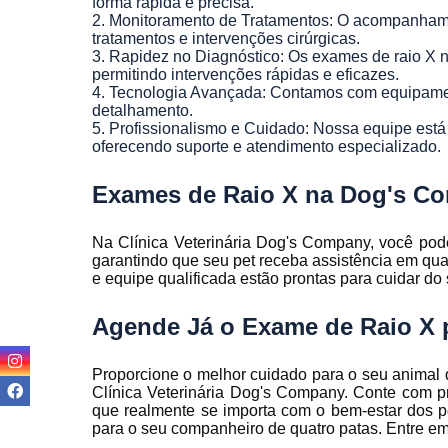
forma rápida e precisa.
2. Monitoramento de Tratamentos: O acompanhamen
tratamentos e intervenções cirúrgicas.
3. Rapidez no Diagnóstico: Os exames de raio X 
permitindo intervenções rápidas e eficazes.
4. Tecnologia Avançada: Contamos com equipame
detalhamento.
5. Profissionalismo e Cuidado: Nossa equipe está
oferecendo suporte e atendimento especializado.
Exames de Raio X na Dog's C
Na Clínica Veterinária Dog's Company, você pod
garantindo que seu pet receba assistência em qua
e equipe qualificada estão prontas para cuidar d
Agende Já o Exame de Raio X 
Proporcione o melhor cuidado para o seu anima
Clínica Veterinária Dog's Company. Conte com pr
que realmente se importa com o bem-estar dos pe
para o seu companheiro de quatro patas. Entre em