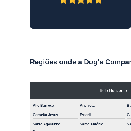
Regiões onde a Dog's Compan
Belo Horizonte
Alto Barroca
Anchieta
Ba
Coração Jesus
Estoril
Gu
Santo Agostinho
Santo Antônio
Sa